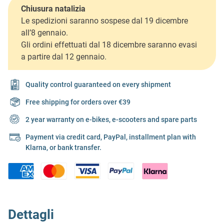
Chiusura natalizia
Le spedizioni saranno sospese dal 19 dicembre
all’8 gennaio.
Gli ordini effettuati dal 18 dicembre saranno evasi
a partire dal 12 gennaio.
Quality control guaranteed on every shipment
Free shipping for orders over €39
2 year warranty on e-bikes, e-scooters and spare parts
Payment via credit card, PayPal, installment plan with
Klarna, or bank transfer.
Dettagli