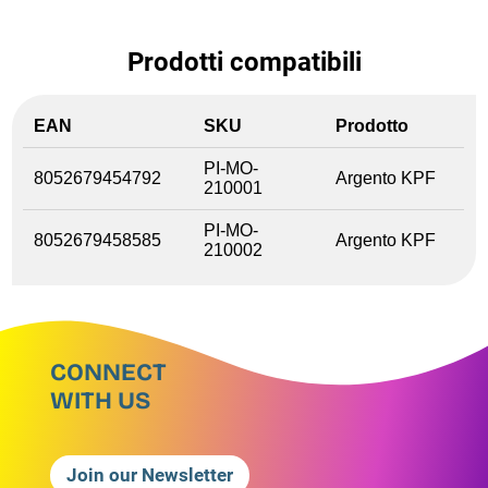
Prodotti compatibili
EAN
SKU
Prodotto
PI-MO-
8052679454792
Argento KPF
210001
PI-MO-
8052679458585
Argento KPF
210002
CONNECT
WITH US
Join our Newsletter