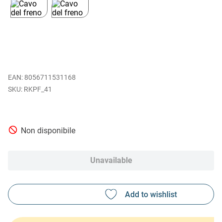
EAN
:
8056711531168
RKPF_41
Non disponibile
Unavailable