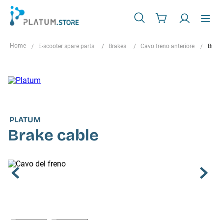
E-scooter spare parts
Brakes
Cavo freno anteriore
Brak
PLATUM
Brake cable