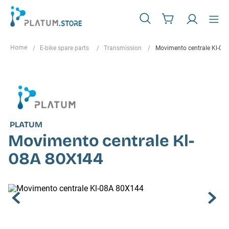
E-bike spare parts
Transmission
Movimento centrale Kl-08
PLATUM
Movimento centrale Kl-
08A 80X144