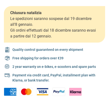
Chiusura natalizia
Le spedizioni saranno sospese dal 19 dicembre
all’8 gennaio.
Gli ordini effettuati dal 18 dicembre saranno evasi
a partire dal 12 gennaio.
Quality control guaranteed on every shipment
Free shipping for orders over €39
2 year warranty on e-bikes, e-scooters and spare parts
Payment via credit card, PayPal, installment plan with
Klarna, or bank transfer.