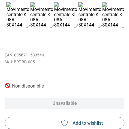
EAN
:
8056711533544
BRT-BB-005
Non disponibile
Unavailable