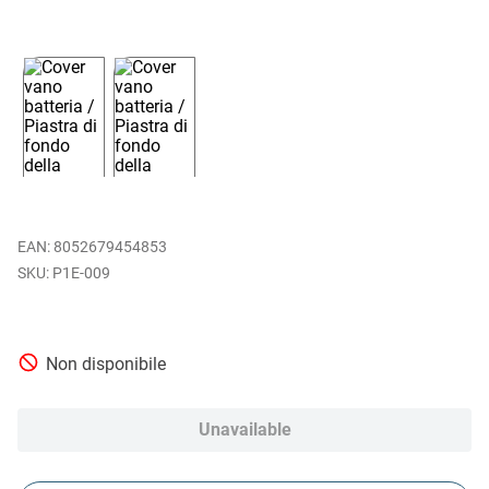
EAN
:
8052679454853
P1E-009
Non disponibile
Unavailable