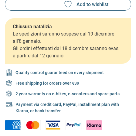
Chiusura natalizia
Le spedizioni saranno sospese dal 19 dicembre
all’8 gennaio.
Gli ordini effettuati dal 18 dicembre saranno evasi
a partire dal 12 gennaio.
Quality control guaranteed on every shipment
Free shipping for orders over €39
2 year warranty on e-bikes, e-scooters and spare parts
Payment via credit card, PayPal, installment plan with
Klarna, or bank transfer.