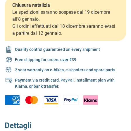
Chiusura natalizia
Le spedizioni saranno sospese dal 19 dicembre
all’8 gennaio.
Gli ordini effettuati dal 18 dicembre saranno evasi
a partire dal 12 gennaio.
Quality control guaranteed on every shipment
Free shipping for orders over €39
2 year warranty on e-bikes, e-scooters and spare parts
Payment via credit card, PayPal, installment plan with
Klarna, or bank transfer.
Dettagli