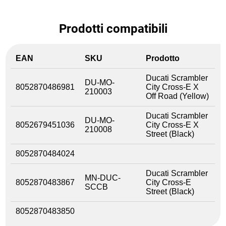
Prodotti compatibili
EAN
SKU
Prodotto
Ducati Scrambler
DU-MO-
8052870486981
City Cross-E X
210003
Off Road (Yellow)
Ducati Scrambler
DU-MO-
8052679451036
City Cross-E X
210008
Street (Black)
8052870484024
Ducati Scrambler
MN-DUC-
8052870483867
City Cross-E
SCCB
Street (Black)
8052870483850