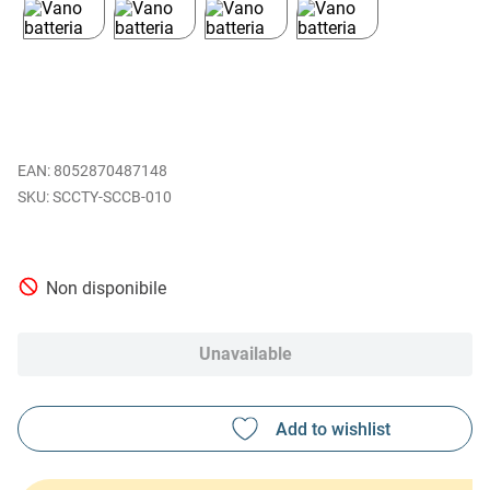
EAN
:
8052870487148
SCCTY-SCCB-010
Non disponibile
Unavailable