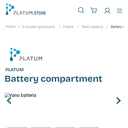
E-scooter spare parts
Frame
Telaio pedana
Battery c
PLATUM
Battery compartment