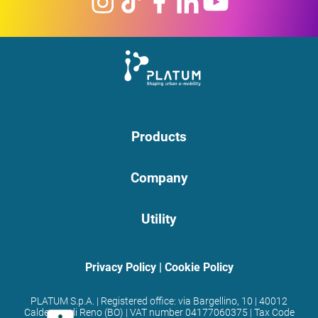
Products
Company
Utility
Privacy Policy
|
Cookie Policy
PLATUM S.p.A. | Registered office: via Bargellino, 10 | 40012
Calderara di Reno (BO) | VAT number 04177060375 | Tax Code