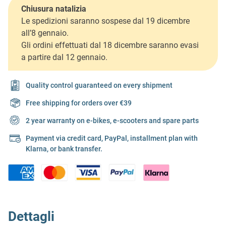
Chiusura natalizia
Le spedizioni saranno sospese dal 19 dicembre
all’8 gennaio.
Gli ordini effettuati dal 18 dicembre saranno evasi
a partire dal 12 gennaio.
Quality control guaranteed on every shipment
Free shipping for orders over €39
2 year warranty on e-bikes, e-scooters and spare parts
Payment via credit card, PayPal, installment plan with
Klarna, or bank transfer.
Dettagli