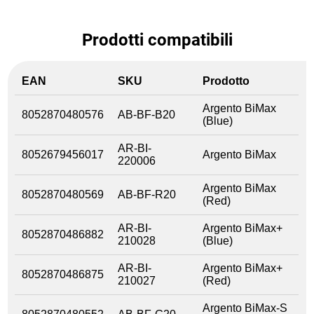
Prodotti compatibili
EAN
SKU
Prodotto
Argento BiMax
8052870480576
AB-BF-B20
(Blue)
AR-BI-
8052679456017
Argento BiMax
220006
Argento BiMax
8052870480569
AB-BF-R20
(Red)
AR-BI-
Argento BiMax+
8052870486882
210028
(Blue)
AR-BI-
Argento BiMax+
8052870486875
210027
(Red)
Argento BiMax-S