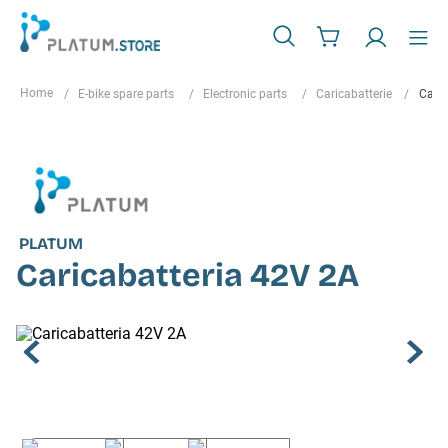
E-bike spare parts
Electronic parts
Caricabatterie
Caric
PLATUM
Caricabatteria 42V 2A