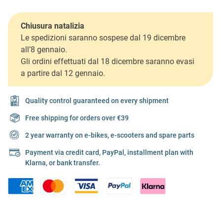
Chiusura natalizia
Le spedizioni saranno sospese dal 19 dicembre
all’8 gennaio.
Gli ordini effettuati dal 18 dicembre saranno evasi
a partire dal 12 gennaio.
Quality control guaranteed on every shipment
Free shipping for orders over €39
2 year warranty on e-bikes, e-scooters and spare parts
Payment via credit card, PayPal, installment plan with
Klarna, or bank transfer.