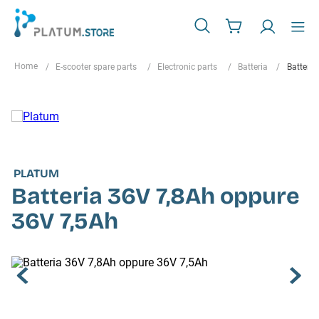
E-scooter spare parts
Electronic parts
Batteria
Batteri
PLATUM
Batteria 36V 7,8Ah oppure
36V 7,5Ah