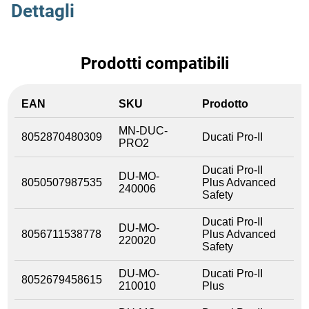
Dettagli
Prodotti compatibili
EAN
SKU
Prodotto
MN-DUC-
8052870480309
Ducati Pro-II
PRO2
Ducati Pro-II
DU-MO-
8050507987535
Plus Advanced
240006
Safety
Ducati Pro-II
DU-MO-
8056711538778
Plus Advanced
220020
Safety
DU-MO-
Ducati Pro-II
8052679458615
210010
Plus