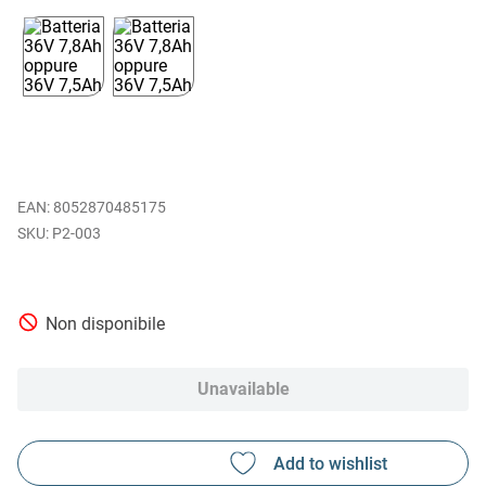
EAN
:
8052870485175
P2-003
Non disponibile
Unavailable