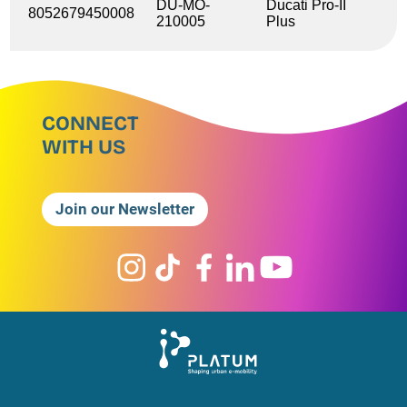
DU-MO-
Ducati Pro-II
8052679450008
210005
Plus
CONNECT
WITH US
Join our Newsletter