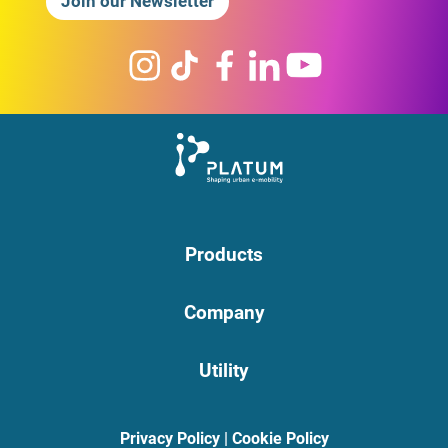
Join our Newsletter
Products
Company
Utility
Privacy Policy
|
Cookie Policy