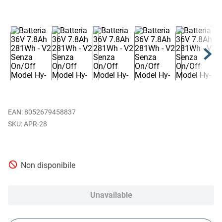
EAN
:
8052679458837
APR-28
Non disponibile
Unavailable