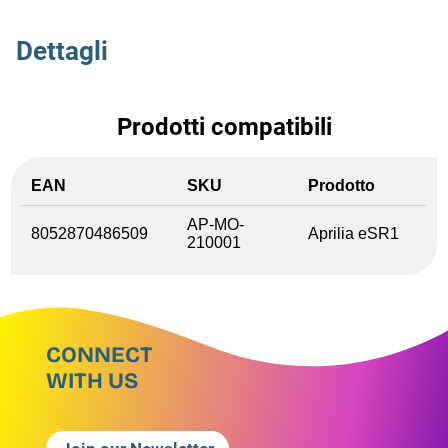
Dettagli
Prodotti compatibili
EAN
SKU
Prodotto
AP-MO-
8052870486509
Aprilia eSR1
210001
CONNECT
WITH US