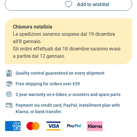
Chiusura natalizia
Le spedizioni saranno sospese dal 19 dicembre
all’8 gennaio.
Gli ordini effettuati dal 18 dicembre saranno evasi
a partire dal 12 gennaio.
Quality control guaranteed on every shipment
Free shipping for orders over €39
2 year warranty on e-bikes, e-scooters and spare parts
Payment via credit card, PayPal, installment plan with
Klarna, or bank transfer.