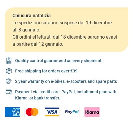
Chiusura natalizia
Le spedizioni saranno sospese dal 19 dicembre
all’8 gennaio.
Gli ordini effettuati dal 18 dicembre saranno evasi
a partire dal 12 gennaio.
Quality control guaranteed on every shipment
Free shipping for orders over €39
2 year warranty on e-bikes, e-scooters and spare parts
Payment via credit card, PayPal, installment plan with
Klarna, or bank transfer.