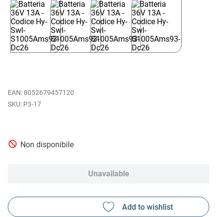
EAN
:
8052679457120
P3-17
Non disponibile
Unavailable