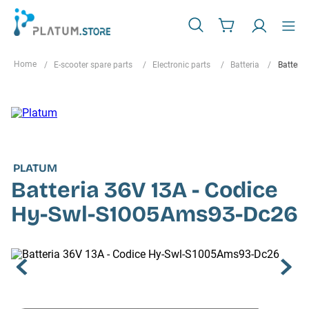
E-scooter spare parts
Electronic parts
Batteria
Batteri
PLATUM
Batteria 36V 13A - Codice
Hy-Swl-S1005Ams93-Dc26