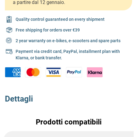
a partire dal 12 gennaio.
Quality control guaranteed on every shipment
Free shipping for orders over €39
2 year warranty on e-bikes, e-scooters and spare parts
Payment via credit card, PayPal, installment plan with
Klarna, or bank transfer.
Dettagli
Prodotti compatibili