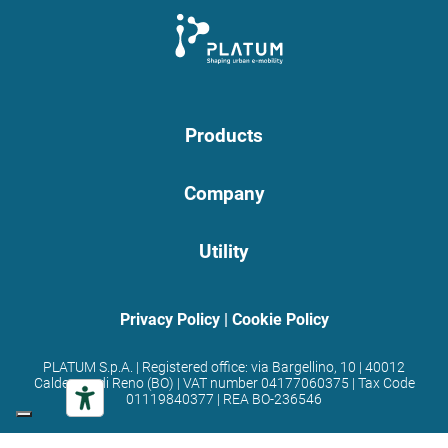
Products
Company
Utility
Privacy Policy
|
Cookie Policy
PLATUM S.p.A. | Registered office: via Bargellino, 10 | 40012
Calderara di Reno (BO) | VAT number 04177060375 | Tax Code
01119840377 | REA BO-236546