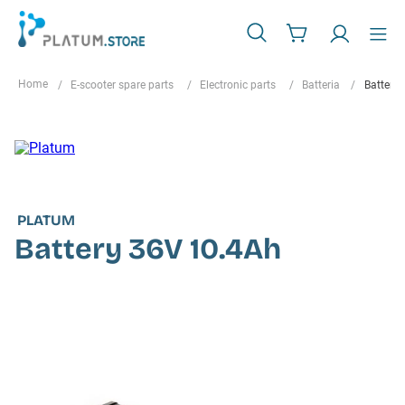
E-scooter spare parts
Electronic parts
Batteria
Battery
PLATUM
Battery 36V 10.4Ah