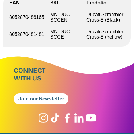
EAN
SKU
Prodotto
MN-DUC-
Ducati Scrambler
8052870486165
SCCEN
Cross-E (Black)
MN-DUC-
Ducati Scrambler
8052870481481
SCCE
Cross-E (Yellow)
CONNECT
WITH US
Join our Newsletter