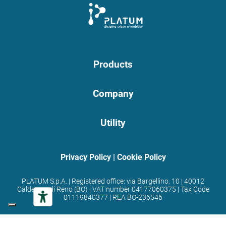
Products
Company
Utility
Privacy Policy
|
Cookie Policy
PLATUM S.p.A. | Registered office: via Bargellino, 10 | 40012
Calderara di Reno (BO) | VAT number 04177060375 | Tax Code
01119840377 | REA BO-236546