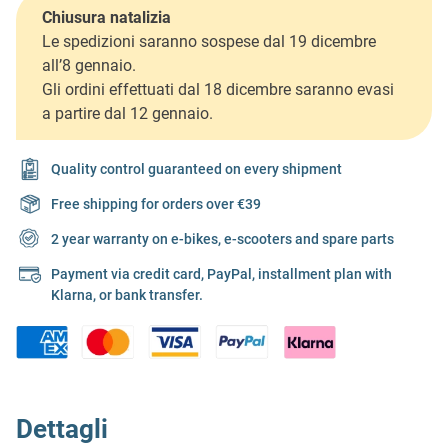
Chiusura natalizia
Le spedizioni saranno sospese dal 19 dicembre
all’8 gennaio.
Gli ordini effettuati dal 18 dicembre saranno evasi
a partire dal 12 gennaio.
Quality control guaranteed on every shipment
Free shipping for orders over €39
2 year warranty on e-bikes, e-scooters and spare parts
Payment via credit card, PayPal, installment plan with
Klarna, or bank transfer.
Dettagli