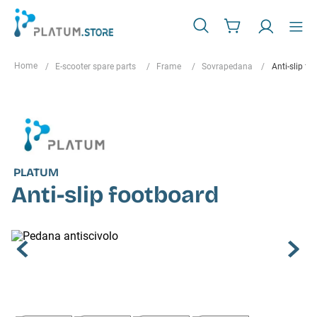
E-scooter spare parts
Frame
Sovrapedana
Anti-slip fo
PLATUM
Anti-slip footboard