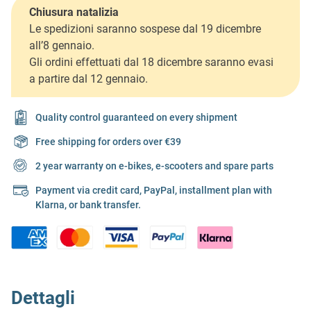
Chiusura natalizia
Le spedizioni saranno sospese dal 19 dicembre
all’8 gennaio.
Gli ordini effettuati dal 18 dicembre saranno evasi
a partire dal 12 gennaio.
Quality control guaranteed on every shipment
Free shipping for orders over €39
2 year warranty on e-bikes, e-scooters and spare parts
Payment via credit card, PayPal, installment plan with
Klarna, or bank transfer.
Dettagli