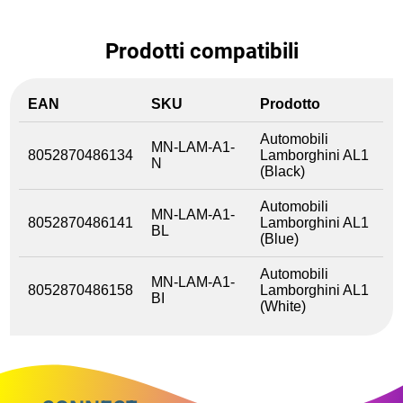
Prodotti compatibili
EAN
SKU
Prodotto
Automobili
MN-LAM-A1-
8052870486134
Lamborghini AL1
N
(Black)
Automobili
MN-LAM-A1-
8052870486141
Lamborghini AL1
BL
(Blue)
Automobili
MN-LAM-A1-
8052870486158
Lamborghini AL1
BI
(White)