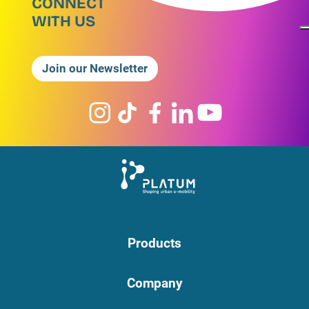
CONNECT
WITH US
Join our Newsletter
Products
Company