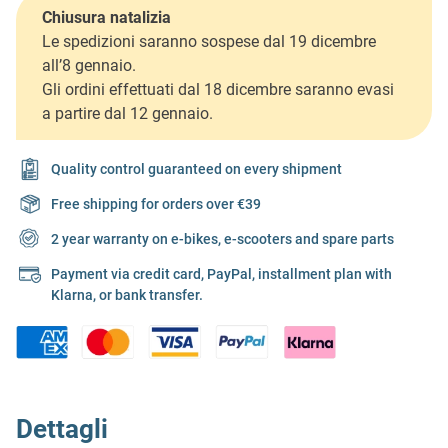
Chiusura natalizia
Le spedizioni saranno sospese dal 19 dicembre
all’8 gennaio.
Gli ordini effettuati dal 18 dicembre saranno evasi
a partire dal 12 gennaio.
Quality control guaranteed on every shipment
Free shipping for orders over €39
2 year warranty on e-bikes, e-scooters and spare parts
Payment via credit card, PayPal, installment plan with
Klarna, or bank transfer.
Dettagli