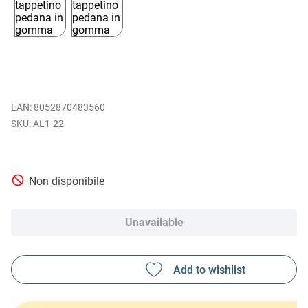
EAN
:
8052870483560
AL1-22
Non disponibile
Unavailable