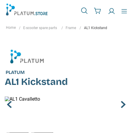
E-scooter spare parts
Frame
AL1 Kickstand
PLATUM
AL1 Kickstand