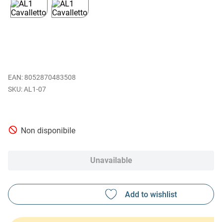
EAN
:
8052870483508
AL1-07
Non disponibile
Unavailable