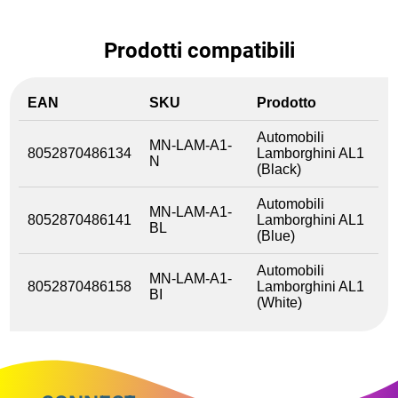
Prodotti compatibili
EAN
SKU
Prodotto
Automobili
MN-LAM-A1-
8052870486134
Lamborghini AL1
N
(Black)
Automobili
MN-LAM-A1-
8052870486141
Lamborghini AL1
BL
(Blue)
Automobili
MN-LAM-A1-
8052870486158
Lamborghini AL1
BI
(White)