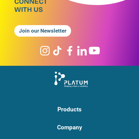
CONNECT
WITH US
Join our Newsletter
Products
Company