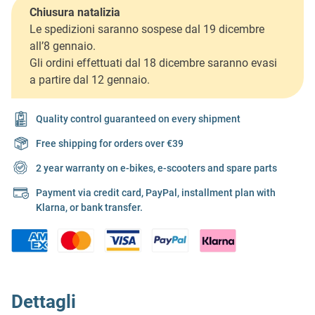
Chiusura natalizia
Le spedizioni saranno sospese dal 19 dicembre
all’8 gennaio.
Gli ordini effettuati dal 18 dicembre saranno evasi
a partire dal 12 gennaio.
Quality control guaranteed on every shipment
Free shipping for orders over €39
2 year warranty on e-bikes, e-scooters and spare parts
Payment via credit card, PayPal, installment plan with
Klarna, or bank transfer.
Dettagli