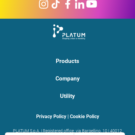
Products
Company
Utility
Privacy Policy
|
Cookie Policy
PLATUM S.p.A. | Registered office: via Bargellino, 10 | 40012