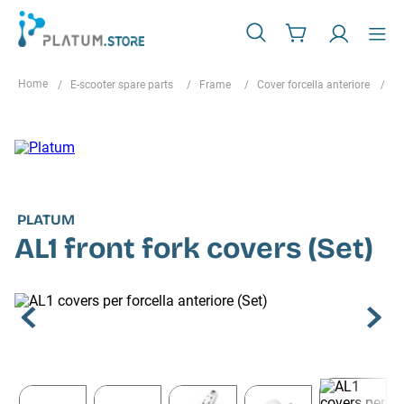
E-scooter spare parts
Frame
Cover forcella anteriore
AL
PLATUM
AL1 front fork covers (Set)