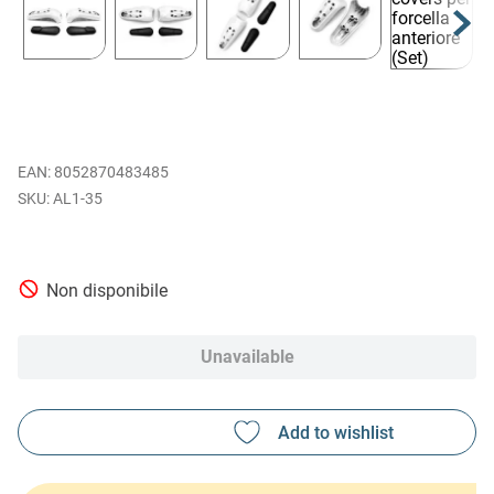
EAN
:
8052870483485
AL1-35
Non disponibile
Unavailable