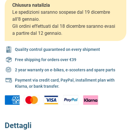
Chiusura natalizia
Le spedizioni saranno sospese dal 19 dicembre
all’8 gennaio.
Gli ordini effettuati dal 18 dicembre saranno evasi
a partire dal 12 gennaio.
Quality control guaranteed on every shipment
Free shipping for orders over €39
2 year warranty on e-bikes, e-scooters and spare parts
Payment via credit card, PayPal, installment plan with
Klarna, or bank transfer.
Dettagli