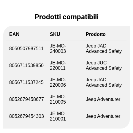
Prodotti compatibili
EAN
SKU
Prodotto
JE-MO-
Jeep JAD
8050507987511
240003
Advanced Safety
JE-MO-
Jeep JUC
8056711539850
220011
Advanced Safety
JE-MO-
Jeep JAD
8056711537245
220006
Advanced Safety
JE-MO-
8052679458677
Jeep Adventurer
210005
JE-MO-
8052679454303
Jeep Adventurer
210001