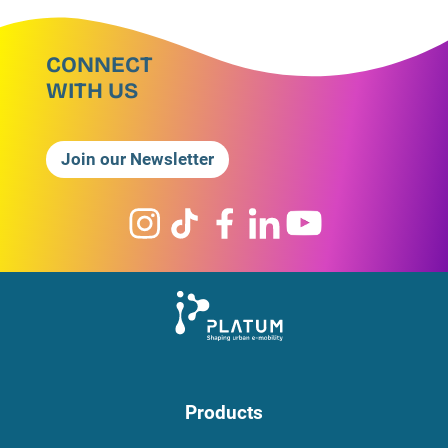
CONNECT
WITH US
Join our Newsletter
Products