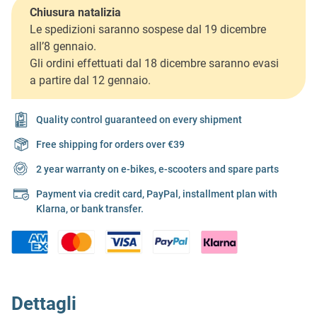
Chiusura natalizia
Le spedizioni saranno sospese dal 19 dicembre
all’8 gennaio.
Gli ordini effettuati dal 18 dicembre saranno evasi
a partire dal 12 gennaio.
Quality control guaranteed on every shipment
Free shipping for orders over €39
2 year warranty on e-bikes, e-scooters and spare parts
Payment via credit card, PayPal, installment plan with
Klarna, or bank transfer.
Dettagli