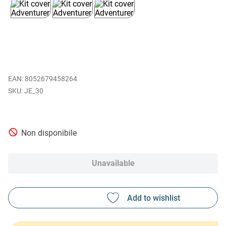
EAN
:
8052679458264
JE_30
Non disponibile
Unavailable