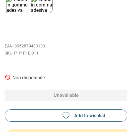
EAN
:
8052870483133
P1P-P1E-011
Non disponibile
Unavailable