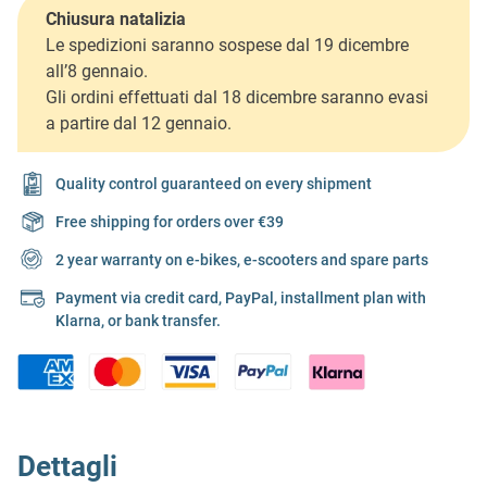
Chiusura natalizia
Le spedizioni saranno sospese dal 19 dicembre
all’8 gennaio.
Gli ordini effettuati dal 18 dicembre saranno evasi
a partire dal 12 gennaio.
Quality control guaranteed on every shipment
Free shipping for orders over €39
2 year warranty on e-bikes, e-scooters and spare parts
Payment via credit card, PayPal, installment plan with
Klarna, or bank transfer.
Dettagli