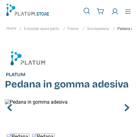
E-scooter spare parts
Frame
Sovrapedana
Pedana in 
PLATUM
Pedana in gomma adesiva