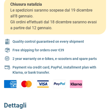
Chiusura natalizia
Le spedizioni saranno sospese dal 19 dicembre
all’8 gennaio.
Gli ordini effettuati dal 18 dicembre saranno evasi
a partire dal 12 gennaio.
Quality control guaranteed on every shipment
Free shipping for orders over €39
2 year warranty on e-bikes, e-scooters and spare parts
Payment via credit card, PayPal, installment plan with
Klarna, or bank transfer.
Dettagli