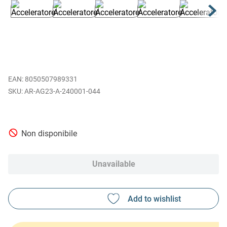
EAN
:
8050507989331
AR-AG23-A-240001-044
Non disponibile
Unavailable