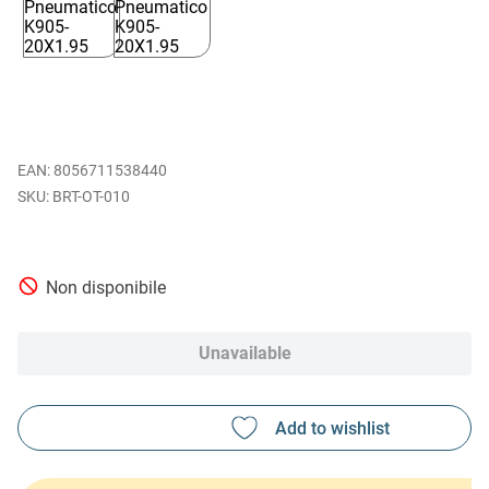
EAN
:
8056711538440
BRT-OT-010
Non disponibile
Unavailable