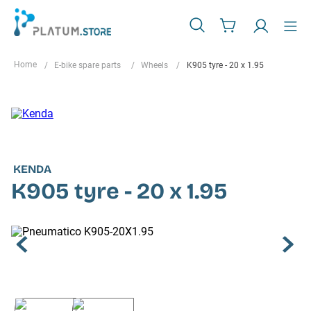
E-bike spare parts
Wheels
K905 tyre - 20 x 1.95
KENDA
K905 tyre - 20 x 1.95