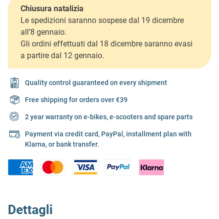
Chiusura natalizia
Le spedizioni saranno sospese dal 19 dicembre
all’8 gennaio.
Gli ordini effettuati dal 18 dicembre saranno evasi
a partire dal 12 gennaio.
Quality control guaranteed on every shipment
Free shipping for orders over €39
2 year warranty on e-bikes, e-scooters and spare parts
Payment via credit card, PayPal, installment plan with
Klarna, or bank transfer.
Dettagli