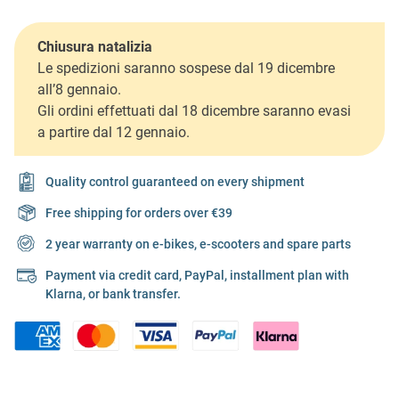
Chiusura natalizia
Le spedizioni saranno sospese dal 19 dicembre
all’8 gennaio.
Gli ordini effettuati dal 18 dicembre saranno evasi
a partire dal 12 gennaio.
Quality control guaranteed on every shipment
Free shipping for orders over €39
2 year warranty on e-bikes, e-scooters and spare parts
Payment via credit card, PayPal, installment plan with
Klarna, or bank transfer.