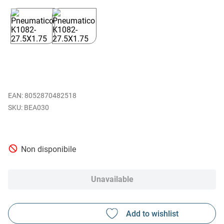
EAN
:
8052870482518
BEA030
Non disponibile
Unavailable