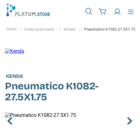
E-bike spare parts
Wheels
Pneumatico K1082-27.5X1.75
KENDA
Pneumatico K1082-
27.5X1.75