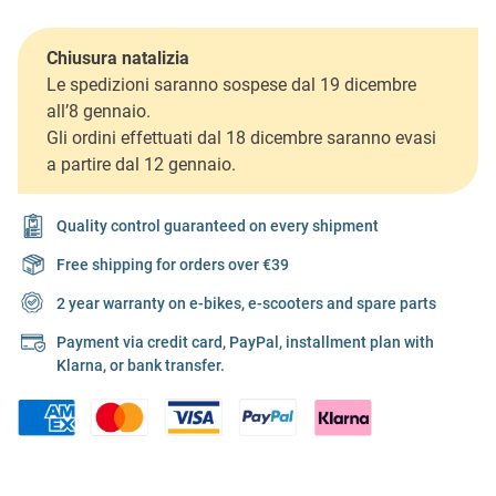
Chiusura natalizia
Le spedizioni saranno sospese dal 19 dicembre
all’8 gennaio.
Gli ordini effettuati dal 18 dicembre saranno evasi
a partire dal 12 gennaio.
Quality control guaranteed on every shipment
Free shipping for orders over €39
2 year warranty on e-bikes, e-scooters and spare parts
Payment via credit card, PayPal, installment plan with
Klarna, or bank transfer.