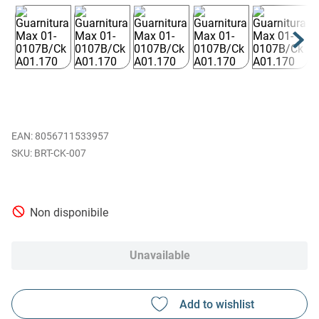
EAN
:
8056711533957
BRT-CK-007
Non disponibile
Unavailable