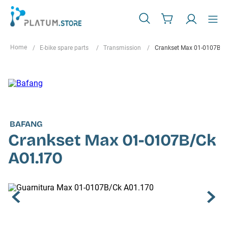
E-bike spare parts
Transmission
Crankset Max 01-0107B/C
BAFANG
Crankset Max 01-0107B/Ck
A01.170