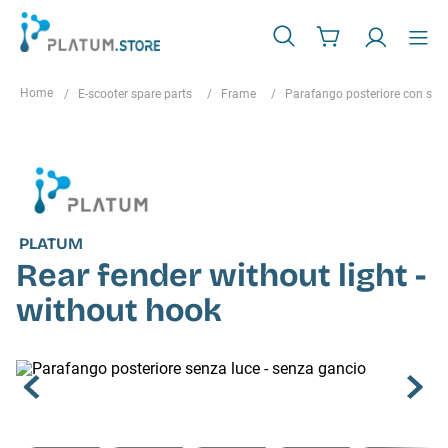
E-scooter spare parts
Frame
Parafango posteriore con sup
PLATUM
Rear fender without light -
without hook