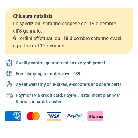
Chiusura natalizia
Le spedizioni saranno sospese dal 19 dicembre
all’8 gennaio.
Gli ordini effettuati dal 18 dicembre saranno evasi
a partire dal 12 gennaio.
Quality control guaranteed on every shipment
Free shipping for orders over €39
2 year warranty on e-bikes, e-scooters and spare parts
Payment via credit card, PayPal, installment plan with
Klarna, or bank transfer.