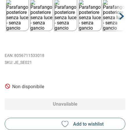
EAN
:
8056711533018
JE_SE021
Non disponibile
Unavailable