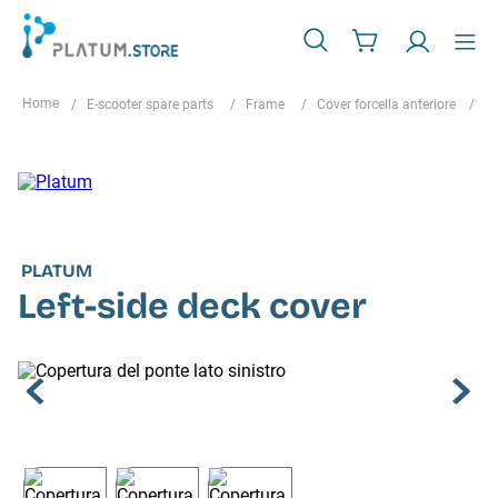
E-scooter spare parts
Frame
Cover forcella anteriore
Le
PLATUM
Left-side deck cover