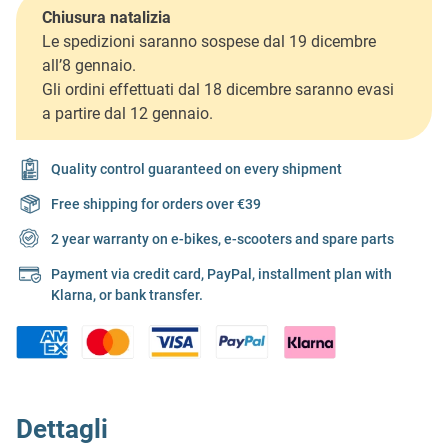
Chiusura natalizia
Le spedizioni saranno sospese dal 19 dicembre
all’8 gennaio.
Gli ordini effettuati dal 18 dicembre saranno evasi
a partire dal 12 gennaio.
Quality control guaranteed on every shipment
Free shipping for orders over €39
2 year warranty on e-bikes, e-scooters and spare parts
Payment via credit card, PayPal, installment plan with
Klarna, or bank transfer.
Dettagli