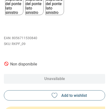
EAN
:
8056711530840
RKPF_09
Non disponibile
Unavailable