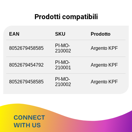
Prodotti compatibili
EAN
SKU
Prodotto
PI-MO-
8052679458585
Argento KPF
210002
PI-MO-
8052679454792
Argento KPF
210001
PI-MO-
8052679458585
Argento KPF
210002
CONNECT
WITH US