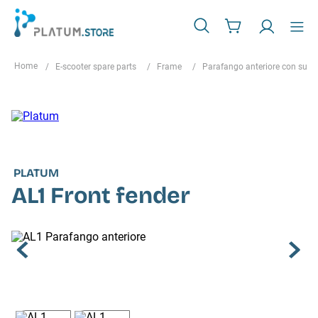
E-scooter spare parts
Frame
Parafango anteriore con supp
PLATUM
AL1 Front fender