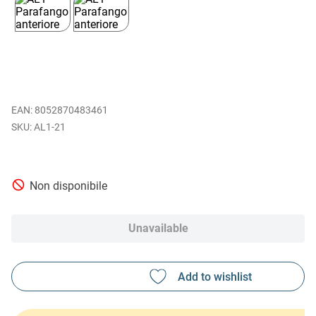
EAN
:
8052870483461
AL1-21
Non disponibile
Unavailable