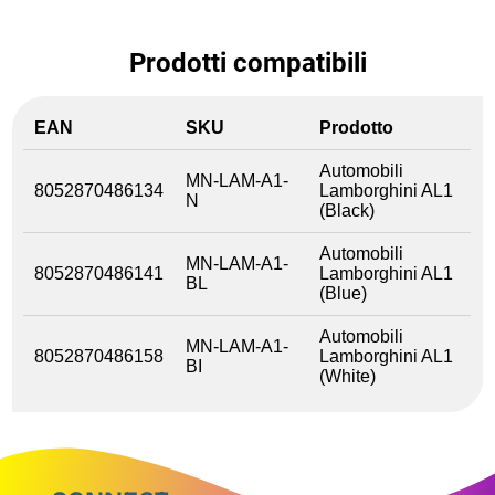
Prodotti compatibili
EAN
SKU
Prodotto
Automobili
MN-LAM-A1-
8052870486134
Lamborghini AL1
N
(Black)
Automobili
MN-LAM-A1-
8052870486141
Lamborghini AL1
BL
(Blue)
Automobili
MN-LAM-A1-
8052870486158
Lamborghini AL1
BI
(White)