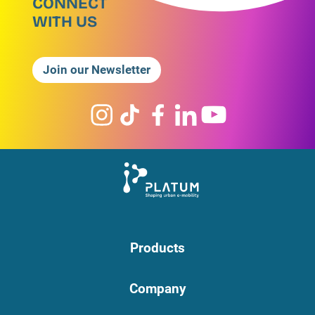
CONNECT
WITH US
Join our Newsletter
Products
Company