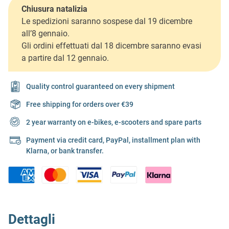
Chiusura natalizia
Le spedizioni saranno sospese dal 19 dicembre
all’8 gennaio.
Gli ordini effettuati dal 18 dicembre saranno evasi
a partire dal 12 gennaio.
Quality control guaranteed on every shipment
Free shipping for orders over €39
2 year warranty on e-bikes, e-scooters and spare parts
Payment via credit card, PayPal, installment plan with
Klarna, or bank transfer.
Dettagli