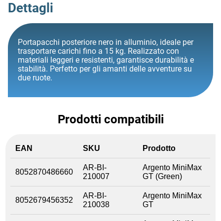
Dettagli
Portapacchi posteriore nero in alluminio, ideale per
trasportare carichi fino a 15 kg. Realizzato con
materiali leggeri e resistenti, garantisce durabilità e
stabilità. Perfetto per gli amanti delle avventure su
due ruote.
Prodotti compatibili
EAN
SKU
Prodotto
AR-BI-
Argento MiniMax
8052870486660
210007
GT (Green)
AR-BI-
Argento MiniMax
8052679456352
210038
GT