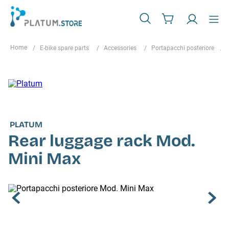
E-bike spare parts
Accessories
Portapacchi posteriore
PLATUM
Rear luggage rack Mod.
Mini Max