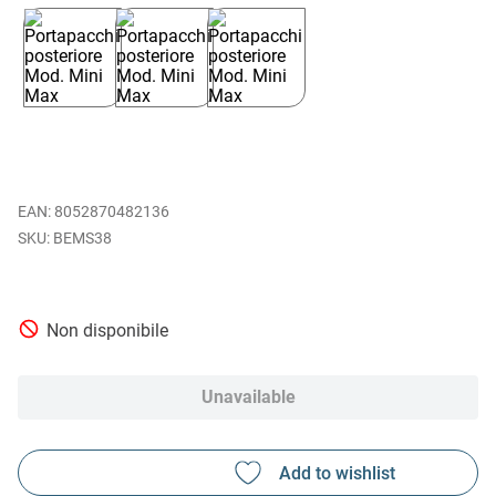
EAN
:
8052870482136
BEMS38
Non disponibile
Unavailable