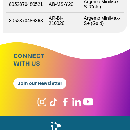
Argento MiniMax-
8052870480521
AB-MS-Y20
S (Gold)
AR-BI-
Argento MiniMax-
8052870486868
210026
S+ (Gold)
CONNECT
WITH US
Join our Newsletter