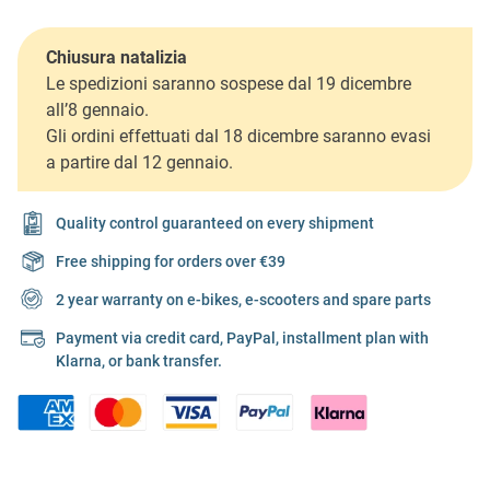
Chiusura natalizia
Le spedizioni saranno sospese dal 19 dicembre
all’8 gennaio.
Gli ordini effettuati dal 18 dicembre saranno evasi
a partire dal 12 gennaio.
Quality control guaranteed on every shipment
Free shipping for orders over €39
2 year warranty on e-bikes, e-scooters and spare parts
Payment via credit card, PayPal, installment plan with
Klarna, or bank transfer.